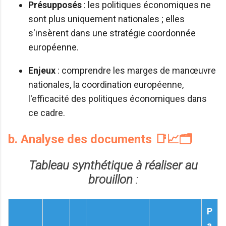
Présupposés
: les politiques économiques ne
sont plus uniquement nationales ; elles
s'insèrent dans une stratégie coordonnée
européenne.
Enjeux
: comprendre les marges de manœuvre
nationales, la coordination européenne,
l'efficacité des politiques économiques dans
ce cadre.
b. Analyse des documents 📑📈🗂️
Tableau synthétique à réaliser au
brouillon
:
P
a