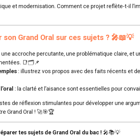
tique et modernisation. Comment ce projet reflète-t-il l’
son Grand Oral sur ces sujets ?
🎤📖💡
 une accroche percutante, une problématique claire, et u
mentées. 📑🗂️📌
xemples
: illustrez vos propos avec des faits récents et d
l’oral
: la clarté et l’aisance sont essentielles pour convai
stes de réflexion stimulantes pour développer une argum
tre Grand Oral ! 🚀🎯🏆
réparer tes sujets de Grand Oral du bac !
🎤📚💡