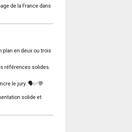
image de la France dans
n plan en deux ou trois
es références solides.
ncre le jury. 🗣️✅💬
entation solide et