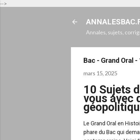
-->
ANNALESBAC.
Annales, sujets, corri
Bac - Grand Oral 
mars 15, 2025
10 Sujets 
vous avec 
géopolitiq
Le Grand Oral en Histo
phare du Bac qui deman