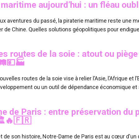
 maritime aujourd’hui : un fléau oubl
x aventures du passé, la piraterie maritime reste une 
er de Chine. Quelles solutions géopolitiques pour endig
es routes de la soie : atout ou piè
️💴🏭
uvelles routes de la soie vise à relier l’Asie, l’Afrique et 
éveloppement ou un outil de dépendance économique et s
 de Paris : entre préservation du 
️🔥🇫🇷
t de son histoire, Notre-Dame de Paris est au cœur d'un 