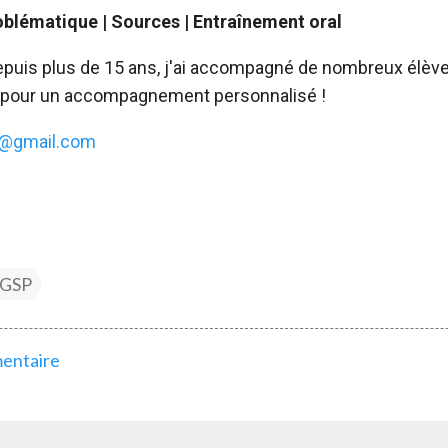
roblématique | Sources | Entraînement oral
epuis plus de 15 ans, j'ai accompagné de nombreux élè
 pour un accompagnement personnalisé !
n@gmail.com
GSP
mentaire