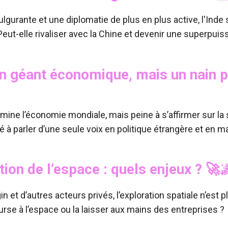
lgurante et une diplomatie de plus en plus active, l'In
eut-elle rivaliser avec la Chine et devenir une superpuis
un géant économique, mais un nain p
ine l’économie mondiale, mais peine à s’affirmer sur la 
té à parler d’une seule voix en politique étrangère et en 
tion de l’espace : quels enjeux ?
🚀
n et d’autres acteurs privés, l’exploration spatiale n’est p
ourse à l’espace ou la laisser aux mains des entreprises ?