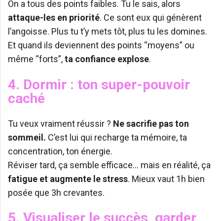
On a tous des points faibles. Tu le sais, alors
attaque-les en priorité
. Ce sont eux qui génèrent
l’angoisse. Plus tu t’y mets tôt, plus tu les domines.
Et quand ils deviennent des points “moyens” ou
même “forts”,
ta confiance explose
.
4. Dormir : ton super-pouvoir
caché
Tu veux vraiment réussir ?
Ne sacrifie pas ton
sommeil.
C’est lui qui recharge ta mémoire, ta
concentration, ton énergie.
Réviser tard, ça semble efficace… mais en réalité, ça
fatigue et augmente le stress
. Mieux vaut 1h bien
posée que 3h crevantes.
5. Visualiser le succès, garder