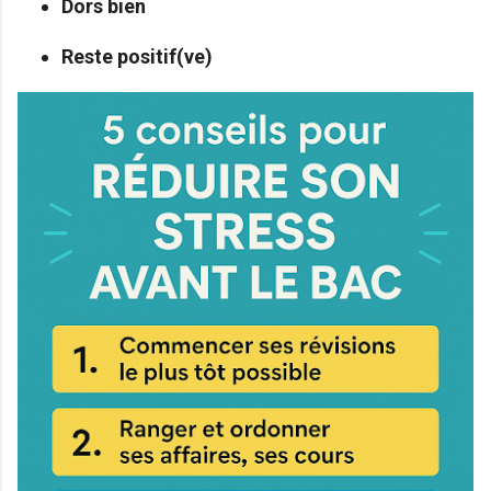
Dors bien
Reste positif(ve)