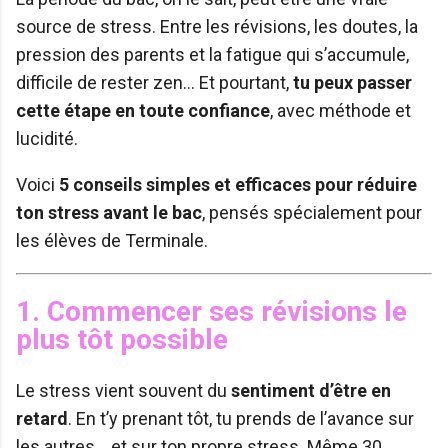
source de stress. Entre les révisions, les doutes, la
pression des parents et la fatigue qui s’accumule,
difficile de rester zen… Et pourtant,
tu peux passer
cette étape en toute confiance
, avec méthode et
lucidité.
Voici
5 conseils simples et efficaces pour réduire
ton stress avant le bac
, pensés spécialement pour
les élèves de Terminale.
1. Commencer ses révisions le
plus tôt possible
Le stress vient souvent du
sentiment d’être en
retard
. En t’y prenant tôt, tu prends de l’avance sur
les autres… et sur ton propre stress. Même 30