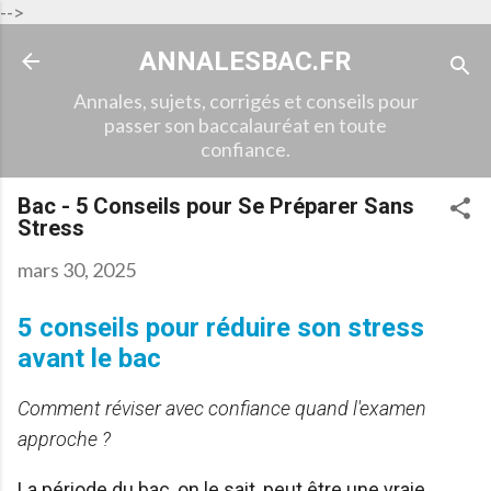
-->
Accéder au contenu principal
ANNALESBAC.FR
Annales, sujets, corrigés et conseils pour
passer son baccalauréat en toute
confiance.
Bac - 5 Conseils pour Se Préparer Sans
Stress
mars 30, 2025
5 conseils pour réduire son stress
avant le bac
Comment réviser avec confiance quand l'examen
approche ?
La période du bac, on le sait, peut être une vraie