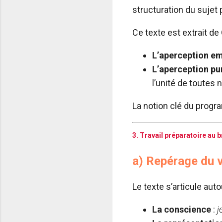
structuration du sujet
Ce texte est extrait de
L’aperception em
L’aperception pur
l’unité de toutes 
La notion clé du progr
3. Travail préparatoire au b
a) Repérage du v
Le texte s’articule aut
La conscience
:
j