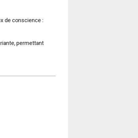
ux de conscience :
riante, permettant