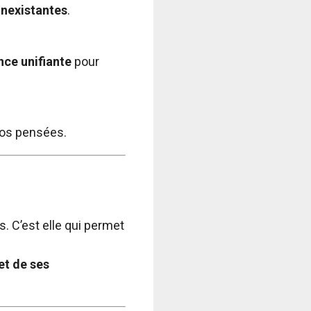
inexistantes
.
ce unifiante
pour
nos pensées.
. C’est elle qui permet
et de ses