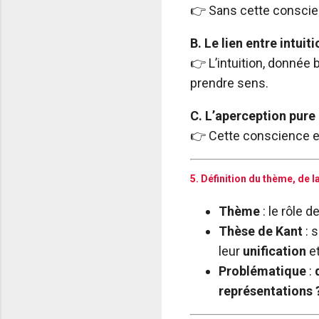
👉 Sans cette conscie
B. Le lien entre intuit
👉 L’intuition, donnée 
prendre sens.
C. L’aperception pure
👉 Cette conscience 
5. Définition du thème, de 
Thème
: le rôle d
Thèse de Kant
: 
leur
unification
et
Problématique
:
représentations 