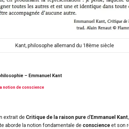
Kant, philosophe allemand du 18ème siècle
 philosophie – Emmanuel Kant
a notion de conscience
n extrait de
Critique de la raison pure
d’
Emmanuel Kant
exte aborde la notion fondamentale de
conscience
et son r