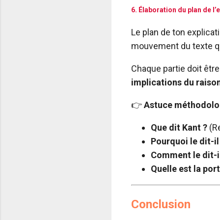
6. Élaboration du plan de l’
Le plan de ton explicat
mouvement du texte que
Chaque partie doit êtr
implications du rais
👉
Astuce méthodolo
Que dit Kant ?
(Re
Pourquoi le dit-il
Comment le dit-i
Quelle est la por
Conclusion