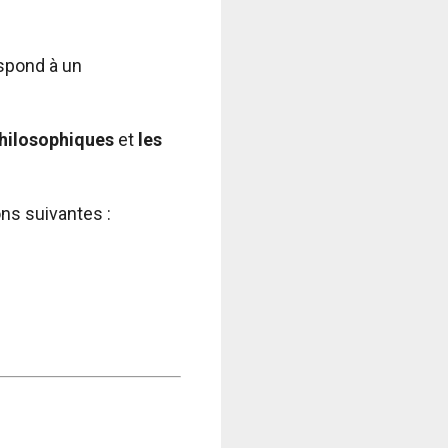
espond à un
philosophiques
et
les
ns suivantes :