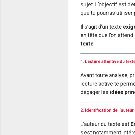
sujet. L’objectif est d
que tu pourras utiliser
Il s’agit d’un texte
exig
en tête que l’on attend
texte
.
1. Lecture attentive du text
Avant toute analyse, 
lecture active te perme
dégager les
idées prin
2. Identification de l’auteu
L’auteur du texte est
E
s’est notamment inté