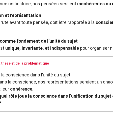
nce unificatrice, nos pensées seraient
incohérentes ou 
ion et représentation
brute avant toute pensée, doit être rapportée à la
conscien
 comme fondement de l’unité du sujet
est
unique, invariante, et indispensable
pour organiser 
la thèse et de la problématique
e la conscience dans l’unité du sujet.
sans la conscience, nos représentations seraient un chaos
 leur
cohérence
.
quel rôle joue la conscience dans l’unification du sujet 
?