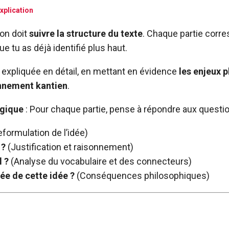
explication
ion doit
suivre la structure du texte
. Chaque partie corr
 tu as déjà identifié plus haut.
e expliquée en détail, en mettant en évidence
les enjeux 
onnement kantien
.
gique
: Pour chaque partie, pense à répondre aux questio
formulation de l’idée)
 ?
(Justification et raisonnement)
l ?
(Analyse du vocabulaire et des connecteurs)
tée de cette idée ?
(Conséquences philosophiques)