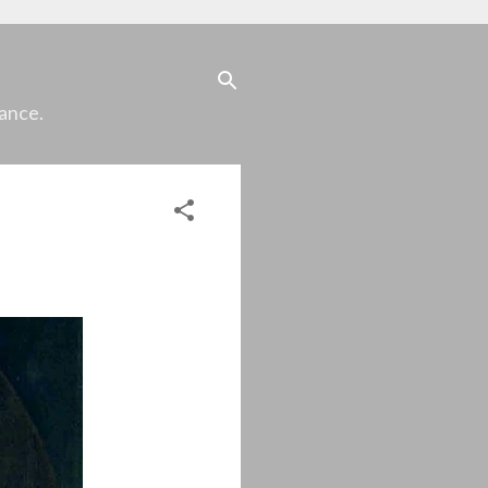
iance.