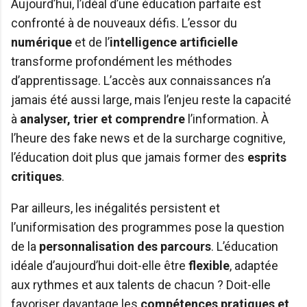
Aujourd’hui, l’idéal d’une éducation parfaite est
confronté à de nouveaux défis. L’essor du
numérique
et de l’
intelligence artificielle
transforme profondément les méthodes
d’apprentissage. L’accès aux connaissances n’a
jamais été aussi large, mais l’enjeu reste la capacité
à
analyser, trier et comprendre
l’information. À
l’heure des fake news et de la surcharge cognitive,
l’éducation doit plus que jamais former des
esprits
critiques
.
Par ailleurs, les inégalités persistent et
l’uniformisation des programmes pose la question
de la
personnalisation des parcours
. L’éducation
idéale d’aujourd’hui doit-elle être
flexible
, adaptée
aux rythmes et aux talents de chacun ? Doit-elle
favoriser davantage les
compétences pratiques et