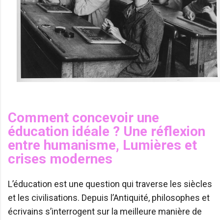
Comment concevoir une
éducation idéale ? Une réflexion
entre humanisme, Lumières et
crises modernes
L’éducation est une question qui traverse les siècles
et les civilisations. Depuis l’Antiquité, philosophes et
écrivains s’interrogent sur la meilleure manière de